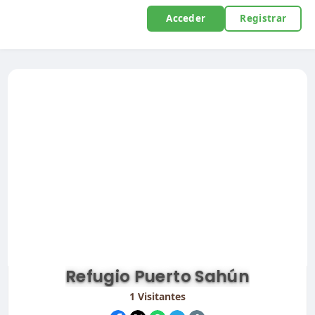
Acceder
Registrar
Refugio Puerto Sahún
1
Visitantes