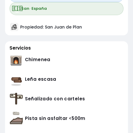
🇪🇸
San
·
España
Propiedad: San Juan de Plan
Servicios
Chimenea
Leña escasa
Señalizado con carteles
Pista sin asfaltar <500m