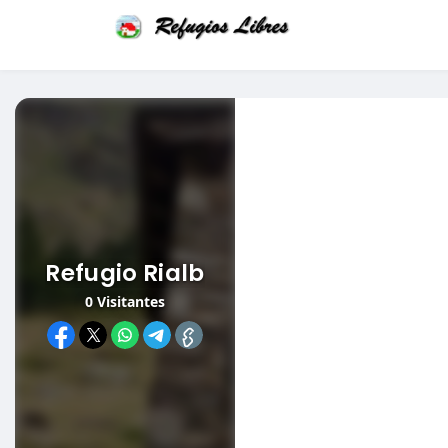
Refugio Rialb
0
Visitantes