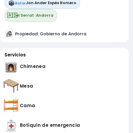
Jon Ander Espés Romero
Autor
🇦🇩
el Serrat
·
Andorra
Propiedad: Gobierno de Andorra
Servicios
Chimenea
Mesa
Cama
Botiquín de emergencia