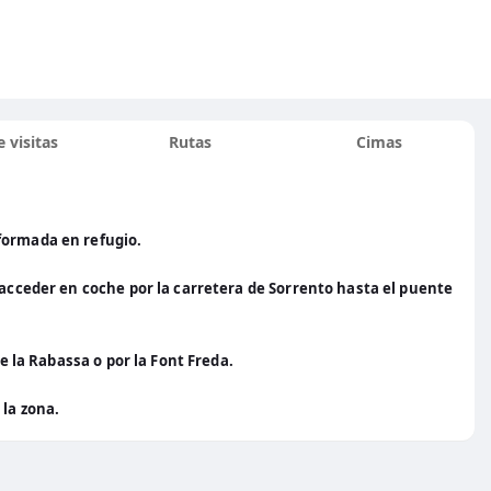
 visitas
Rutas
Cimas
formada en refugio.
 acceder en coche por la carretera de Sorrento hasta el puente
de la Rabassa o por la Font Freda.
 la zona.