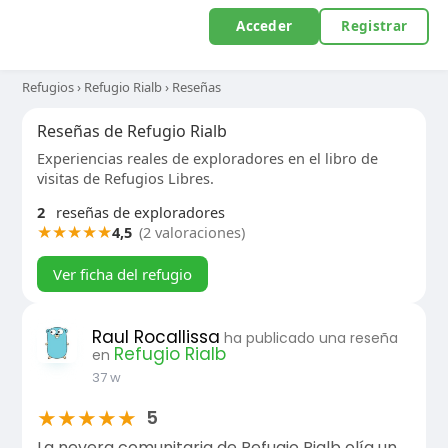
Acceder
Registrar
Refugios
›
Refugio Rialb
›
Reseñas
Reseñas de Refugio Rialb
Experiencias reales de exploradores en el libro de
visitas de Refugios Libres.
2
reseñas de exploradores
★
★
★
★
★
4,5
(2 valoraciones)
Ver ficha del refugio
Raul Rocallissa
ha publicado una reseña
Refugio Rialb
en
37 w
★
★
★
★
★
5
La nevera comunitaria de Refugio Rialb olía un