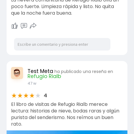
poco fuerte. Limpieza rápida y listo. No quita
que la noche fuera buena.
Test Meta
ha publicado una reseña en
Refugio Rialb
47 w
★
★
★
★
★
4
El libro de visitas de Refugio Rialb merece
lectura: historias de nieve, bodas raras y algún
purista del senderismo. Nos reímos un buen
rato.