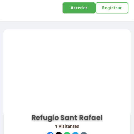
Acceder
Registrar
Refugio Sant Rafael
1
Visitantes