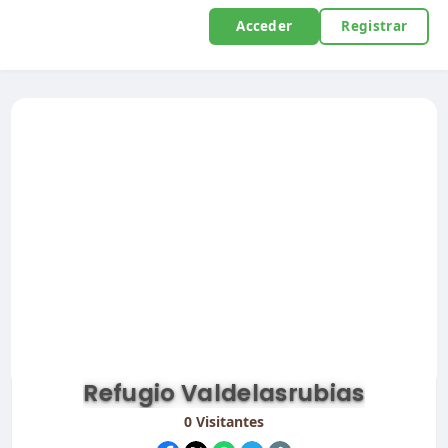
Acceder
Registrar
Refugio Valdelasrubias
0
Visitantes