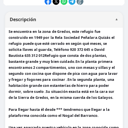
Descripción
▼
Se encuentra en la zona de Gredos, este refugio fue
construido en 1949 por la Rela Sociedad Peñalara.Quizás el
refugio puede que esté cerrado en según qué meses, se
solicita llaves al guarda, Teléfono 920 372 645 o David
Bautista 635 312 012Refugio que consta de dos plantas,
bastante grande y muy bien cuidado.En la planta primera
encontramos 2 compartimentos, uno con mesas y sillas y el
segundo con cocina que dispone de pica con agua para lavar
y fregar y fogones para cocinar .En la segunda planta, una
habitación grande con estanterías de hierro para poder
dormir, sobre suelo .Su situación exacta está en la cara sur
de la Sierra de Gredos, en la misma cuerda de los Galayos.
Para llegar hasta él desde *** tendremos que llegar a la
plataforma conocida como el Nogal del Barranco.
Una vez aparcado nuestro vehículo en la zona conocida como