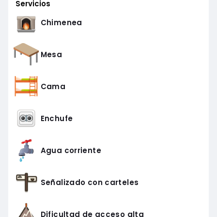
Servicios
Chimenea
Mesa
Cama
Enchufe
Agua corriente
Señalizado con carteles
Dificultad de acceso alta