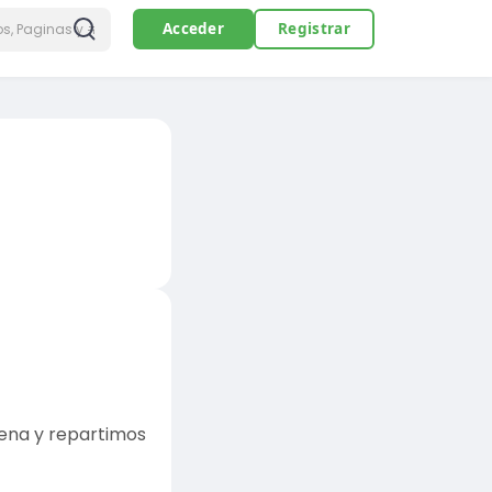
Acceder
Registrar
ena y repartimos