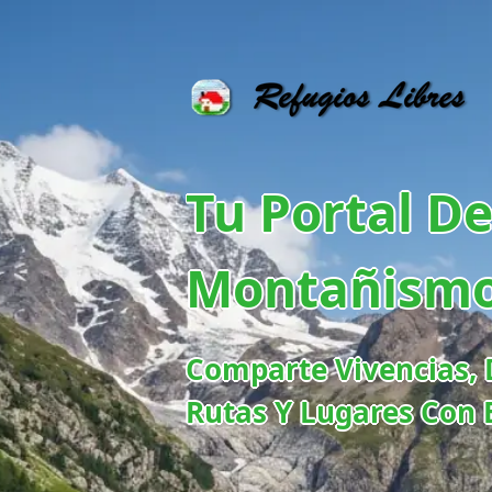
Tu Portal D
Montañism
Comparte Vivencias, 
Rutas Y Lugares Con 