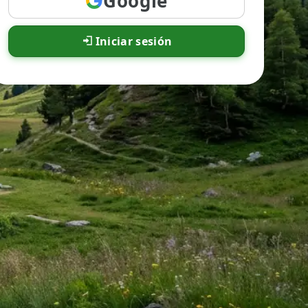
Google
Iniciar sesión