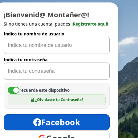
¡Bienvenid@ Montañer@!
Si no tienes una cuenta, puedes
¡Registrarte aquí!
Indica tu nombre de usuario
Indica tu contraseña
recuerda este dispositivo
¿Olvidaste tu Contraseña?
Facebook