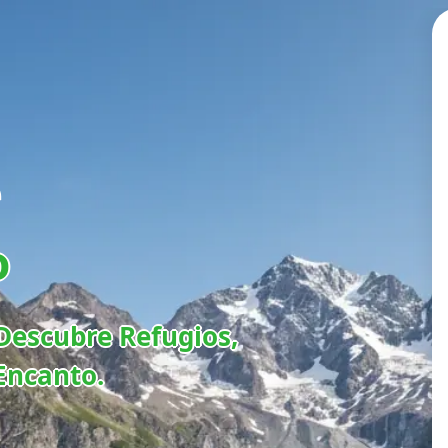
e
o
Descubre Refugios,
Encanto.