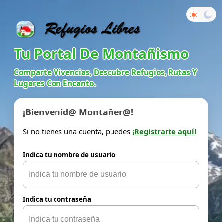
Tu Portal De Montañismo
Comparte Vivencias, Descubre Refugios, Rutas Y
Lugares Con Encanto.
¡Bienvenid@ Montañer@!
Si no tienes una cuenta, puedes
¡Registrarte aquí!
Indica tu nombre de usuario
Indica tu contraseña