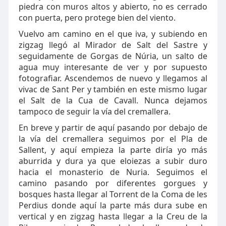
piedra con muros altos y abierto, no es cerrado
con puerta, pero protege bien del viento.
Vuelvo am camino en el que iva, y subiendo en
zigzag llegó al Mirador de Salt del Sastre y
seguidamente de Gorgas de Núria, un salto de
agua muy interesante de ver y por supuesto
fotografiar. Ascendemos de nuevo y llegamos al
vivac de Sant Per y también en este mismo lugar
el Salt de la Cua de Cavall. Nunca dejamos
tampoco de seguir la vía del cremallera.
En breve y partir de aquí pasando por debajo de
la vía del cremallera seguimos por el Pla de
Sallent, y aquí empieza la parte diría yo más
aburrida y dura ya que eloiezas a subir duro
hacia el monasterio de Nuria. Seguimos el
camino pasando por diferentes gorgues y
bosques hasta llegar al Torrent de la Coma de les
Perdius donde aquí la parte más dura sube en
vertical y en zigzag hasta llegar a la Creu de la