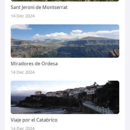
Sant Jeroni de Montserrat
14 Dec 2024
Miradores de Ordesa
14 Dec 2024
Viaje por el Catabrico
14 Dec 2024