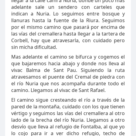
llegar a la calle camí a Nuria, donde un poco más
adelante sale un sendero con carteles que
indican a Nuria. Lo seguimos entre bosque y
llanuras hasta la fuente de la Riura. Seguimos
por el mismo camino que pasará por encima de
las vías del cremallera hasta llegar a la tartera de
Corbell, hay que atravesarla, con cuidado pero
sin micha dificultad.
Mas adelante el camino se bifurca y cogemos el
que bajaremos hacia abajo y donde nos lleva al
vivac Balma de Sant Pau. Siguiendo la ruta
atravesamos el puente del Cremal de piedra con
el río Nuria que nos acompaña durante todo el
camino. Llegamos al vivac de Sant Rafael.
El camino sigue cresteando el río a través de la
pared de la montaña, cuidado con los que tienen
vértigo y seguimos las vías del cremallera al otro
lado de la brecha del río Nuria. Llegamos a otro
desvío que lleva al refugio de Fontalba, al que yo
lo cojo para ir a ver dicho refugio, techo de