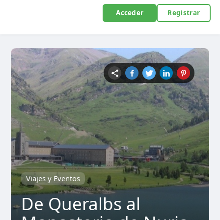
Acceder
Registrar
Viajes y Eventos
De Queralbs al