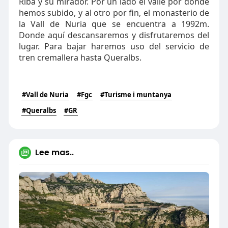
Riba y su mirador. Por un lado el valle por donde
hemos subido, y al otro por fin, el monasterio de
la Vall de Nuria que se encuentra a 1992m.
Donde aquí descansaremos y disfrutaremos del
lugar. Para bajar haremos uso del servicio de
tren cremallera hasta Queralbs.
#Vall de Nuria
#Fgc
#Turisme i muntanya
#Queralbs
#GR
Lee mas..