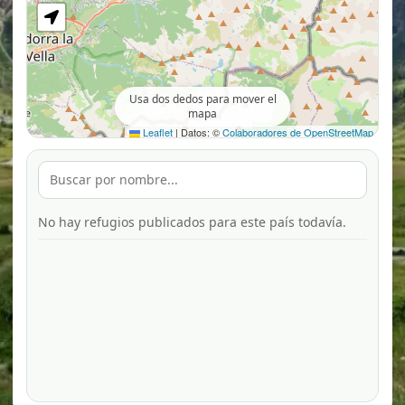
Usa dos dedos para mover el
mapa
Leaflet
|
Datos: ©
Colaboradores de OpenStreetMap
No hay refugios publicados para este país todavía.