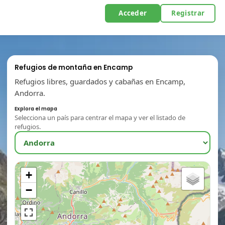
Acceder
Registrar
Refugios de montaña en Encamp
Refugios libres, guardados y cabañas en Encamp,
Andorra.
Explora el mapa
Selecciona un país para centrar el mapa y ver el listado de
refugios.
+
−