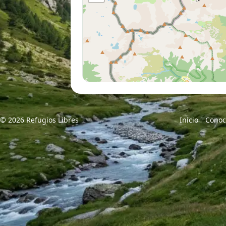
© 2026 Refugios Libres
Inicio
Conoc