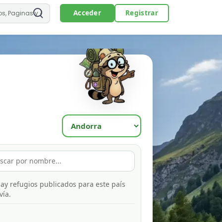
Acceder
Registrar
ay refugios publicados para este país
vía.