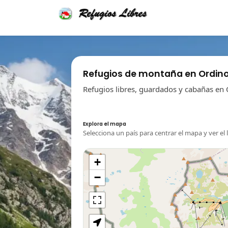
Refugios de montaña en Ordin
Refugios libres, guardados y cabañas en 
Explora el mapa
Selecciona un país para centrar el mapa y ver el 
+
−