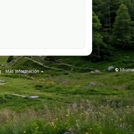
Idioma
g
Más información