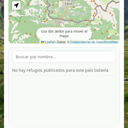
Usa dos dedos para mover el
mapa
Leaflet
|
Datos: ©
Colaboradores de OpenStreetMap
No hay refugios publicados para este país todavía.