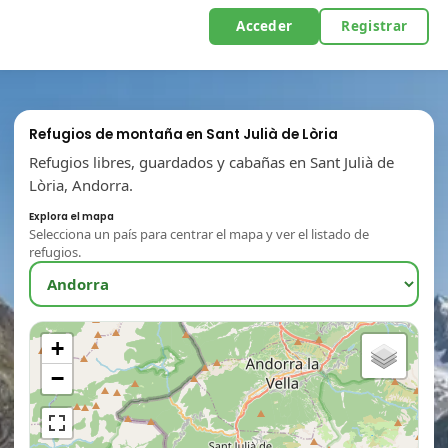
Acceder
Registrar
Refugios de montaña en Sant Julià de Lòria
Refugios libres, guardados y cabañas en Sant Julià de
Lòria, Andorra.
Explora el mapa
Selecciona un país para centrar el mapa y ver el listado de
refugios.
+
−