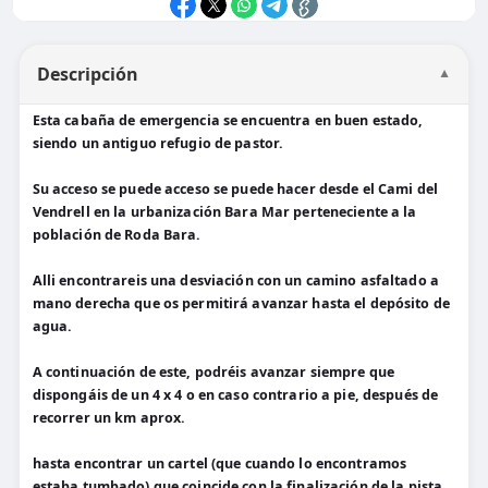
Descripción
▼
Esta cabaña de emergencia se encuentra en buen estado,
siendo un antiguo refugio de pastor.
Su acceso se puede acceso se puede hacer desde el Cami del
Vendrell en la urbanización Bara Mar perteneciente a la
población de Roda Bara.
Alli encontrareis una desviación con un camino asfaltado a
mano derecha que os permitirá avanzar hasta el depósito de
agua.
A continuación de este, podréis avanzar siempre que
dispongáis de un 4 x 4 o en caso contrario a pie, después de
recorrer un km aprox.
hasta encontrar un cartel (que cuando lo encontramos
estaba tumbado) que coincide con la finalización de la pista