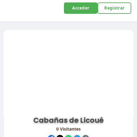
Acceder
Registrar
Cabañas de Licoué
0
Visitantes