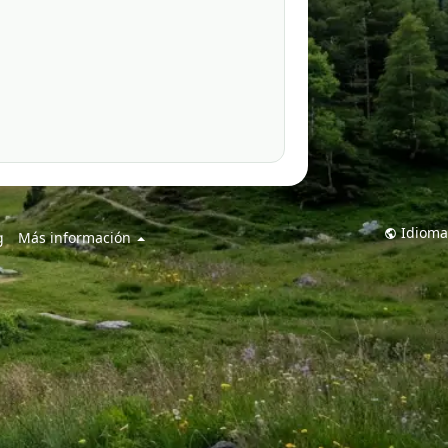
Idioma
g
Más información