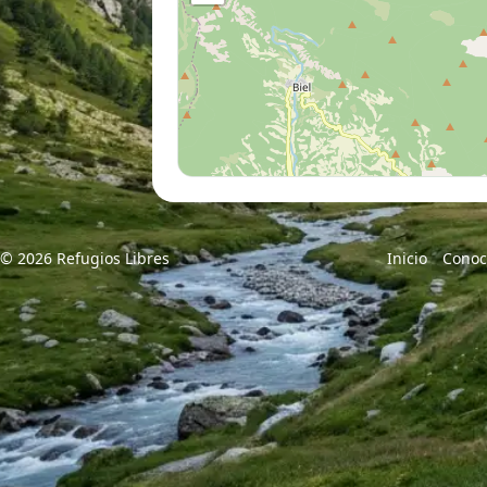
© 2026 Refugios Libres
Inicio
Conoc