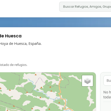
de Huesca
 Hoya de Huesca, España.
listado de refugios.
No h
toda