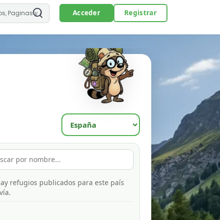
Acceder
Registrar
ay refugios publicados para este país
vía.