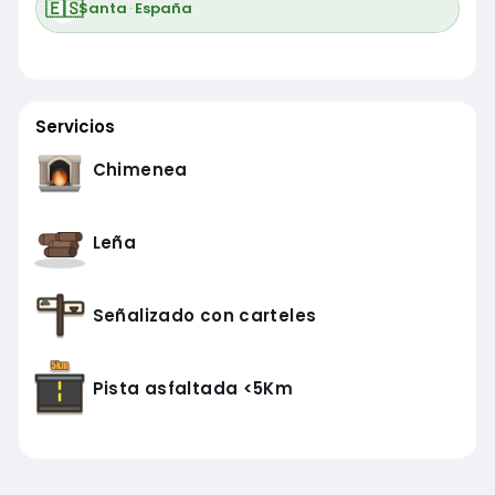
🇪🇸
Santa
·
España
Servicios
Chimenea
Leña
Señalizado con carteles
Pista asfaltada <5Km