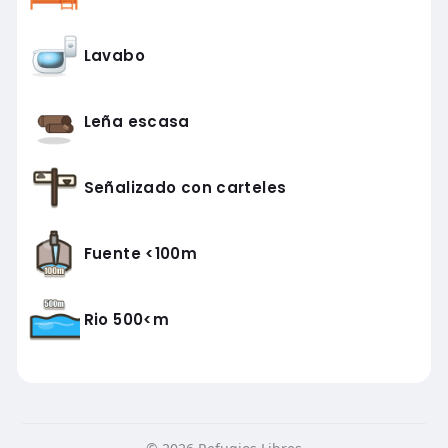
Lavabo
Leña escasa
Señalizado con carteles
Fuente <100m
Rio 500<m