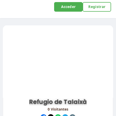
Acceder
Registrar
Refugio de Talaixà
0
Visitantes