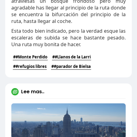
atraviesas un bosque frondoso pero muy
agradable has llegar al principio de la ruta donde
se encuentra la bifurcación del principio de la
ruta, hasta llegar al coche.
Esta todo bien indicado, pero la verdad esque las
escaleras de subida se hace bastante pesado.
Una ruta muy bonita de hacer.
##Monte Perdido
##Llanos de la Larri
##refugios libres
##parador de Bielsa
Lee mas..