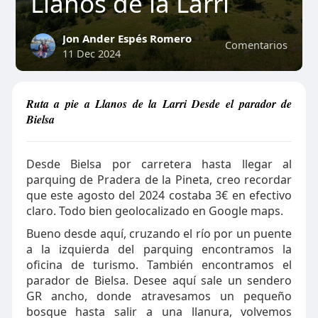
Llanos de la Larri
Jon Ander Espés Romero
Comentarios
11 Dec 2024
Ruta a pie a Llanos de la Larri Desde el parador de
Bielsa
Desde Bielsa por carretera hasta llegar al
parquing de Pradera de la Pineta, creo recordar
que este agosto del 2024 costaba 3€ en efectivo
claro. Todo bien geolocalizado en Google maps.
Bueno desde aquí, cruzando el río por un puente
a la izquierda del parquing encontramos la
oficina de turismo. También encontramos el
parador de Bielsa. Desee aquí sale un sendero
GR ancho, donde atravesamos un pequeño
bosque hasta salir a una llanura, volvemos