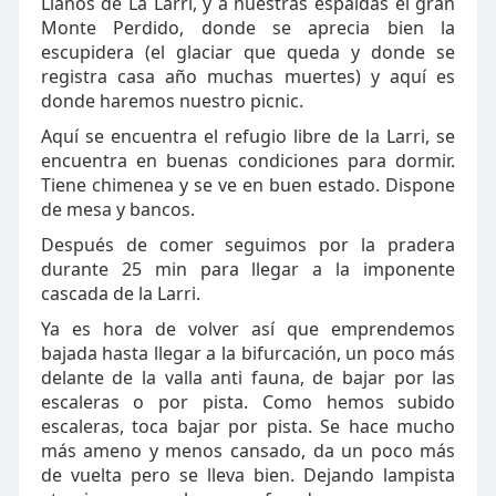
Llanos de La Larri, y a nuestras espaldas el gran
Monte Perdido, donde se aprecia bien la
escupidera (el glaciar que queda y donde se
registra casa año muchas muertes) y aquí es
donde haremos nuestro picnic.
Aquí se encuentra el refugio libre de la Larri, se
encuentra en buenas condiciones para dormir.
Tiene chimenea y se ve en buen estado. Dispone
de mesa y bancos.
Después de comer seguimos por la pradera
durante 25 min para llegar a la imponente
cascada de la Larri.
Ya es hora de volver así que emprendemos
bajada hasta llegar a la bifurcación, un poco más
delante de la valla anti fauna, de bajar por las
escaleras o por pista. Como hemos subido
escaleras, toca bajar por pista. Se hace mucho
más ameno y menos cansado, da un poco más
de vuelta pero se lleva bien. Dejando lampista