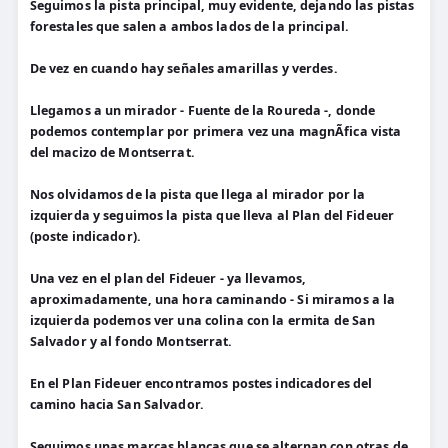
Seguimos la pista principal, muy evidente, dejando las pistas
forestales que salen a ambos lados de la principal.
De vez en cuando hay señales amarillas y verdes.
Llegamos a un mirador - Fuente de la Roureda -, donde
podemos contemplar por primera vez una magnÃ­fica vista
del macizo de Montserrat.
Nos olvidamos de la pista que llega al mirador por la
izquierda y seguimos la pista que lleva al Plan del Fideuer
(poste indicador).
Una vez en el plan del Fideuer - ya llevamos,
aproximadamente, una hora caminando - Si miramos a la
izquierda podemos ver una colina con la ermita de San
Salvador y al fondo Montserrat.
En el Plan Fideuer encontramos postes indicadores del
camino hacia San Salvador.
Seguimos unas marcas blancas que se alternan con otras de