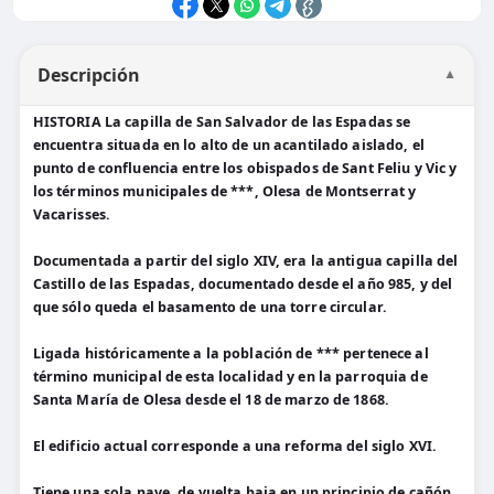
Descripción
▼
HISTORIA La capilla de San Salvador de las Espadas se
encuentra situada en lo alto de un acantilado aislado, el
punto de confluencia entre los obispados de Sant Feliu y Vic y
los términos municipales de ***, Olesa de Montserrat y
Vacarisses.
Documentada a partir del siglo XIV, era la antigua capilla del
Castillo de las Espadas, documentado desde el año 985, y del
que sólo queda el basamento de una torre circular.
Ligada históricamente a la población de *** pertenece al
término municipal de esta localidad y en la parroquia de
Santa Marí­a de Olesa desde el 18 de marzo de 1868.
El edificio actual corresponde a una reforma del siglo XVI.
Tiene una sola nave, de vuelta baja en un principio de cañón