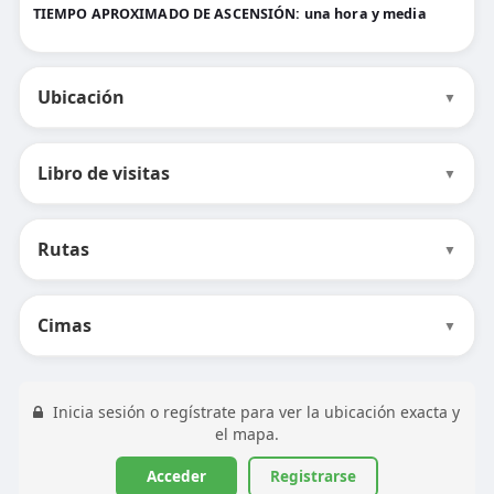
TIEMPO APROXIMADO DE ASCENSIÓN: una hora y media
Ubicación
▼
Libro de visitas
▼
Rutas
▼
Cimas
▼
Inicia sesión o regístrate para ver la ubicación exacta y
el mapa.
Acceder
Registrarse